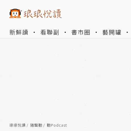
新鮮讀
看聯副
書市圈
藝開罐
琅琅悅讀
隨聲聽
聽Podcast