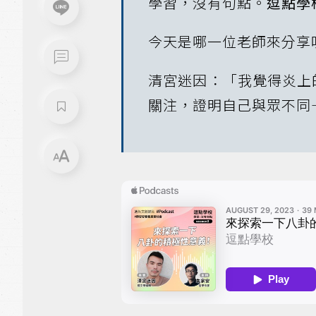
學習，沒有句點。
逗點學
今天是哪一位老師來分享
清宮迷因：「我覺得炎上
關注，證明自己與眾不同