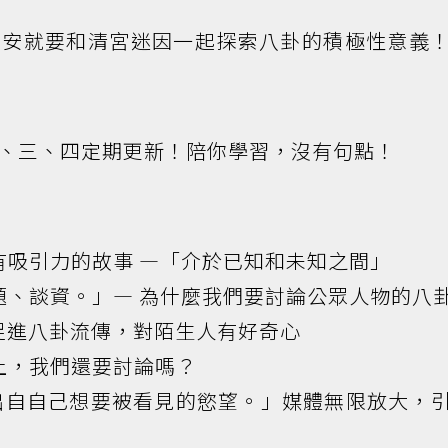
家安就要和清宮迷因一起探索八卦的積極性意義
、三、四定期更新！陪你學習，沒有句點！
卦是有吸引力的故事 —「介於已知和未知之間」
有話題、談資。」— 為什麼我們要討論公眾人物的八
——促進八卦流傳，對陌生人有好奇心
被炎上，我們還要討論嗎？
半是出自自己想要被看見的慾望。」媒體無限放大，