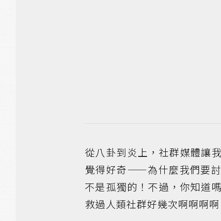
從八卦到炎上，社群媒體讓
覺得好奇——為什麼我們要
不是孤獨的！不過，你知道
救過人類社群好幾次啊啊啊啊