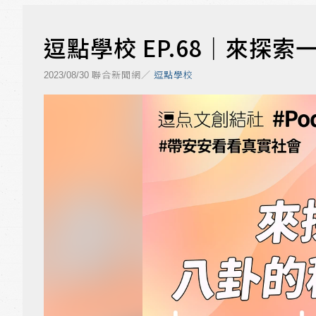
逗點學校 EP.68｜來探
聯合新聞網／
逗點學校
2023/08/30