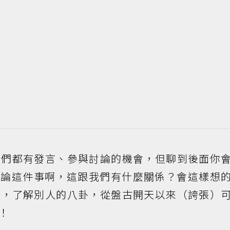
我們都有發言、參與討論的機會，但聊到後面你
討論這件事啊，這跟我們有什麼關係？會這樣想
嗎，了解別人的八卦，從盤古開天以來（誇張）
！