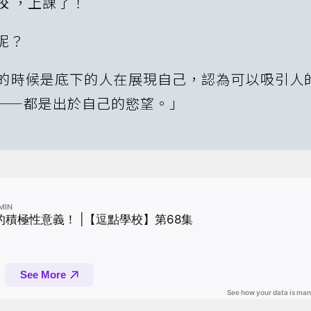
校
，上課了！
呢？
的時候是底下的人在展現自己，認為可以吸引人
——都是出於自己的慾望。」