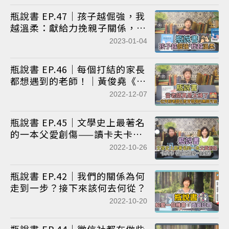
瓶說書 EP.47｜孩子越倔強，我
越溫柔：獻給力挽親子關係，卻
挫折的溫柔父母
2023-01-04
瓶說書 EP.46｜每個打結的家長
都想遇到的老師！｜黃俊堯《當
老師真是太棒了》
2022-12-07
瓶說書 EP.45｜文學史上最著名
的一本父愛創傷——讀卡夫卡
《給父親的一封信》
2022-10-26
瓶說書 EP.42｜我們的關係為何
走到一步？接下來該何去何從？
2022-10-20