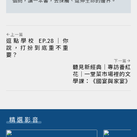
個問，讀一本書，去探觸、延伸生命的邊界。
上一篇
逗點學校 EP.28｜你
說，打扮到底重不重
要？
下一篇
聽見新經典｜專訪番紅
花｜一堂菜市場裡的文
學課：《國宴與家宴》
精選影音