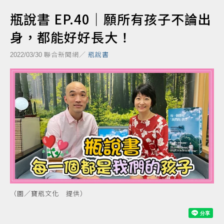
瓶說書 EP.40｜願所有孩子不論出
身，都能好好長大！
聯合新聞網／
瓶說書
2022/03/30
（圖／寶瓶文化 提供）