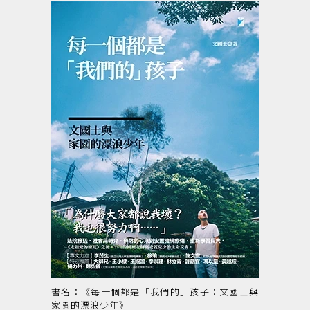
書名：
《每一個都是「我們的」孩子：文國士與
家園的漂浪少年》