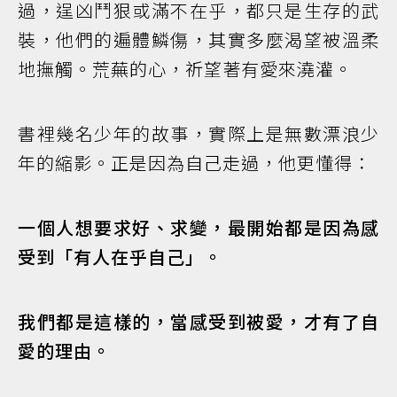
過，逞凶鬥狠或滿不在乎，都只是生存的武
裝，他們的遍體鱗傷，其實多麼渴望被溫柔
地撫觸。荒蕪的心，祈望著有愛來澆灌。
書裡幾名少年的故事，實際上是無數漂浪少
年的縮影。正是因為自己走過，他更懂得：
一個人想要求好、求變，最開始都是因為感
受到「有人在乎自己」。
我們都是這樣的，當感受到被愛，才有了自
愛的理由。