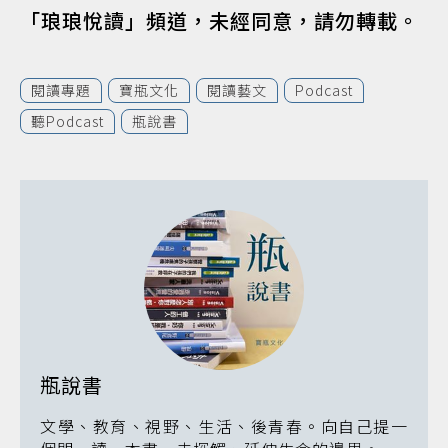
「琅琅悅讀」頻道，未經同意，請勿轉載。
閱讀專題
寶瓶文化
閱讀藝文
Podcast
聽Podcast
瓶說書
瓶說書
文學、教育、視野、生活、後青春。向自己提一