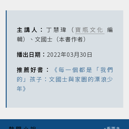
主講人：
丁慧瑋（
寶瓶文化
編
輯）、文國士（本書作者）
播出日期：
2022年03月30日
推薦好書：
《每一個都是「我們
的」孩子：文國士與家園的漂浪少
年》
熱門小說