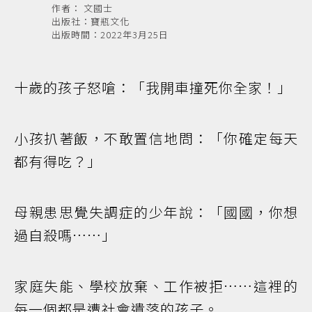
作者： 文國士
出版社：寶瓶文化
出版時間：2022年3月25日
十歲的孩子怒嗆：「我開車撞死你全家！」
小孩扒著飯，不敢置信地問：「你確定每天
都有得吃？」
母親患思覺失調症的少年說：「國國，你想
過自殺嗎……」
家庭失能、學校放棄、工作被拒……這裡的
每一個都是遭社會遺落的孩子。