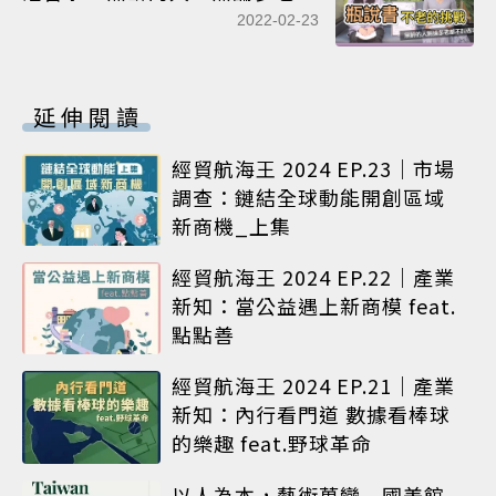
不叫做老！
2022-02-23
延伸閱讀
經貿航海王 2024 EP.23｜市場
調查：鏈結全球動能開創區域
新商機_上集
經貿航海王 2024 EP.22｜產業
新知：當公益遇上新商模 feat.
點點善
經貿航海王 2024 EP.21｜產業
新知：內行看門道 數據看棒球
的樂趣 feat.野球革命
以人為本，藝術萬變 國美館