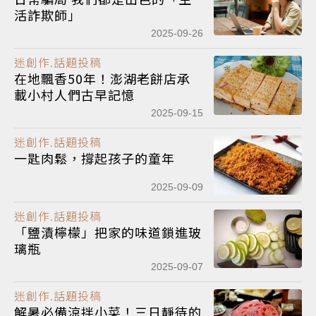
活詐欺師」
2025-09-26
迷創作.話題投稿
在地飄香50年！澎湖老餅店承
載小村人們古早記憶
2025-09-15
迷創作.話題投稿
一匙肉鬆，撐起孩子的童年
2025-09-09
迷創作.話題投稿
「鹽漬檸檬」把家的味道鎖進玻
璃瓶
2025-09-07
迷創作.話題投稿
解暑必備涼拌小菜！三日靜待的