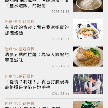
「鹽水透飯」的記憶
2026-01-18
迷創作.話題投稿
有溫度的宵夜：留在我家櫥窗的
那碗泡麵
2025-12-27
迷創作.話題投稿
清晨五點的拉麵：為家人調配的
專屬滋味
2025-12-07
迷創作.話題投稿
「愛情？我呸！」真香打臉現場
最終還是淪陷在她手裡
2025-11-22
迷創作.話題投稿