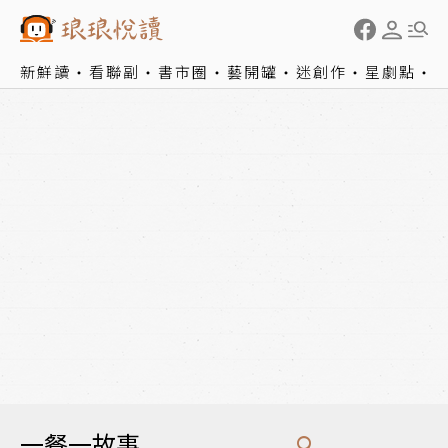
新鮮讀
看聯副
書市圈
藝開罐
迷創作
星劇點