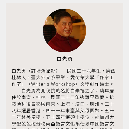
白先勇
白先勇（許培鴻攝影） 民國二十六年生，廣西
桂林人。臺大外文系畢業，愛荷華大學「作家工
作室」（Writer's Workshop）文學創作碩士。
白先勇為北伐抗戰名將白崇禧之子，幼年居
住於南寧、桂林，民國三十三年逃難至重慶。抗
戰勝利後曾移居南京、上海、漢口、廣州。三十
八年遷居香港，四十一年來臺與父母團聚。五十
二年赴美留學，五十四年獲碩士學位，赴加州大
學聖芭芭拉分校東亞語言文化系任教中國語言文