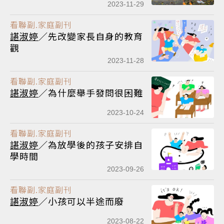
樣能說重要的事
2023-11-29
看聯副.家庭副刊
諶淑婷
／先改變家長自身的教育
觀
2023-11-28
看聯副.家庭副刊
諶淑婷
／為什麼舉手發問很困難
2023-10-24
看聯副.家庭副刊
諶淑婷
／為放學後的孩子安排自
學時間
2023-09-26
看聯副.家庭副刊
諶淑婷
／小孩可以半途而廢
2023-08-22