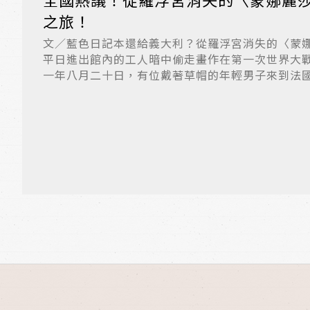
之旅！
文／藍色日記本還給義大利？從羅浮宮消失的〈蒙
平日進出館內的工人暗中偷走畫作在第一次世界大
一年八月二十日，有位戴著草帽的年輕男子來到法
佐...