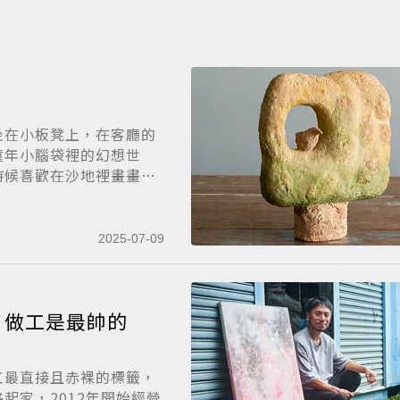
坐在小板凳上，在客廳的
童年小腦袋裡的幻想世
時候喜歡在沙地裡畫畫，
2025-07-09
：做工是最帥的
工最直接且赤裸的標籤，
起家，2012年開始經營