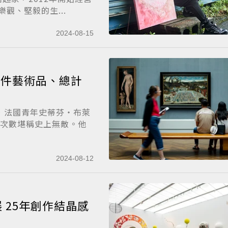
觀、堅毅的生...
2024-08-15
百件藝術品、總計
，法國青年史蒂芬‧布萊
高明、次數堪稱史上無敵。他
2024-08-12
感