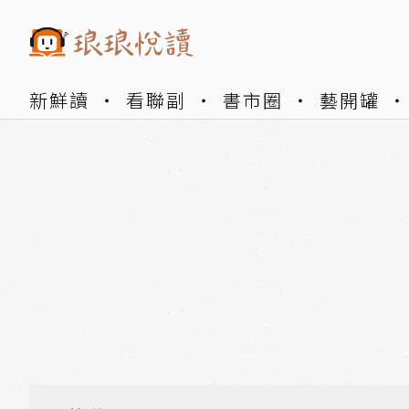
新鮮讀
看聯副
書市圈
藝開罐