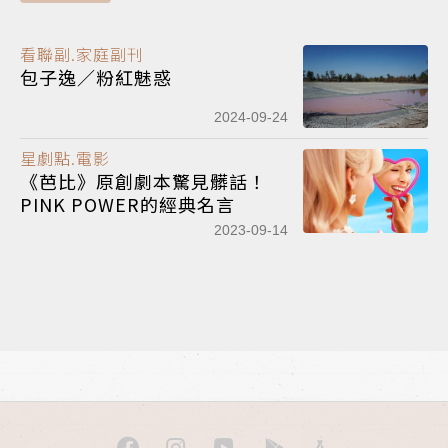
看聯副.家庭副刊
包子逸／粉紅魅惑
2024-09-24
星劇點.電影
《芭比》原創劇本驚見髒話！
PINK POWER的經典名言
2023-09-14