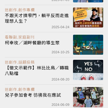
迷創作.創作專欄
不跟天才擠窄門，躺平反而走進
理想人生？
2025-04-24
看聯副.家庭副刊
柯幸玫／湖畔餐廳的導生聚
2024-10-25
迷創作.話題投稿
【徵文示範作】林比比鳥／轉職
八點檔
2024-08-20
迷創作.創作專欄
兒子參加會考 彷彿我在應試
2024-06-09