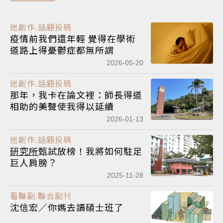
迷創作.話題投稿
疫情前我們還年輕 覺得在學術
道路上得憂鬱症都無所謂
2026-05-20
迷創作.話題投稿
那年，我卡在論文裡：師長得道
相助的美聲使我得以延續
2026-01-13
迷創作.話題投稿
研究所
甄試放榜！我將如何駐足
巨人肩膀？
2025-11-28
看聯副.聯合副刊
沈信宏／你媽去讀碩士班了