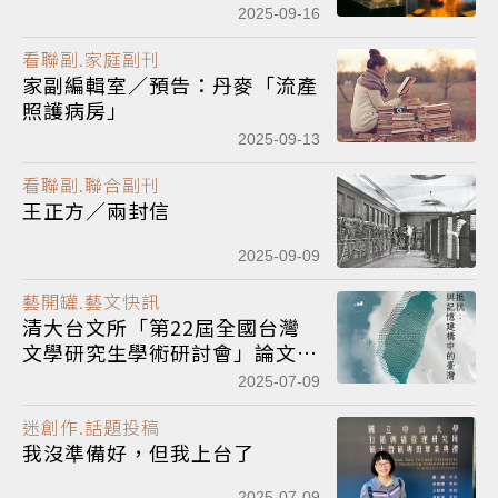
2025-09-16
看聯副.家庭副刊
家副編輯室／預告：丹麥「流產
照護病房」
2025-09-13
看聯副.聯合副刊
王正方／兩封信
2025-09-09
藝開罐.藝文快訊
清大台文所「第22屆全國台灣
文學研究生學術研討會」論文徵
件開跑！7/31報名截止
2025-07-09
迷創作.話題投稿
我沒準備好，但我上台了
2025-07-09