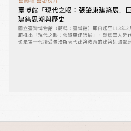
藝開罐.藝想視界
臺博館「現代之眼：張肇康建築展」
建築思潮與歷史
國立臺灣博物館（簡稱：臺博館）即日起至113年3
廊推出「現代之眼：張肇康建築展」，聚焦華人近
也是第一代接受包浩斯現代建築教育的建築師張肇康先