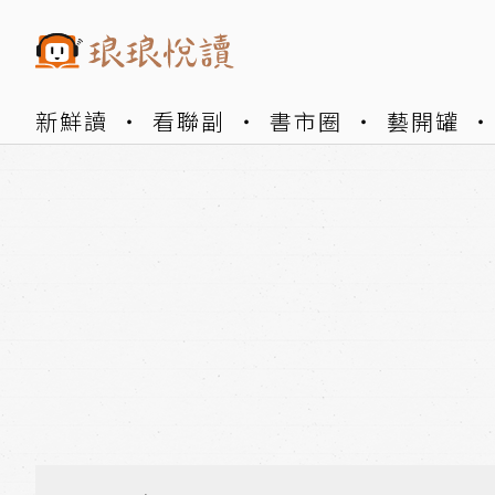
新鮮讀
看聯副
書市圈
藝開罐