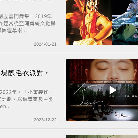
創立雲門舞集，2019年
創作經常從亞洲傳統文化與
壇尊崇，...
2024-01-21
雲門劇場醜毛衣派對，
2022年，「小事製作」
家計劃，以編舞家及主要
...
2023-12-22