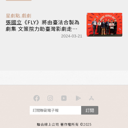
星劇點.戲劇
張國立
《FLY》將由臺法合製為
劇集 文策院力助臺灣影劇走向
國際
2024-03-21
訂閱
聯合線上公司 著作權所有 ©2025