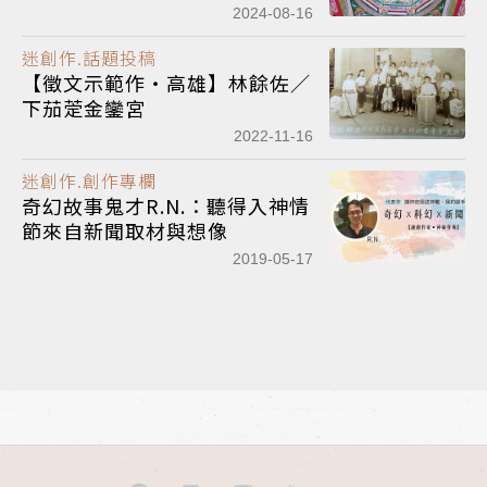
2024-08-16
迷創作.話題投稿
【徵文示範作‧高雄】林餘佐／
下茄萣金鑾宮
2022-11-16
迷創作.創作專欄
奇幻故事鬼才R.N.：聽得入神情
節來自新聞取材與想像
2019-05-17