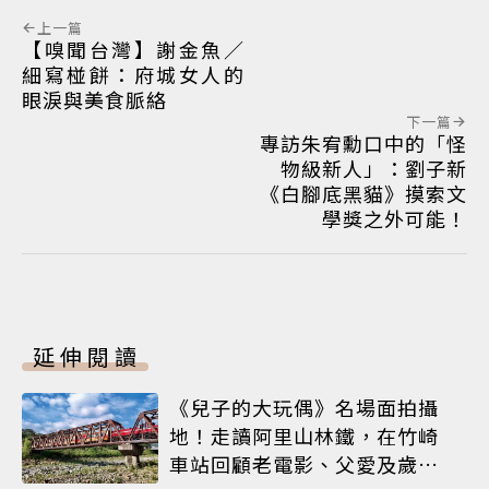
上一篇
【嗅聞台灣】謝金魚／
細寫椪餅：府城女人的
眼淚與美食脈絡
下一篇
專訪朱宥勳口中的「怪
物級新人」：劉子新
《白腳底黑貓》摸索文
學獎之外可能！
延伸閱讀
《兒子的大玩偶》名場面拍攝
地！走讀阿里山林鐵，在竹崎
車站回顧老電影、父愛及歲月