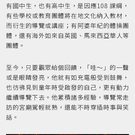
有國中生，也有高中生，是因應108 課綱，
有些學校或教育團體將在地文化納入教材，
而衍生的導覽或講座；有阿婆年紀的體操團
體，還有海外如來自英國、馬來西亞華人等
團體。
至今，只要觀眾給個回饋，「哇～」的一聲
或是眼睛發亮，他就有如充電般受到鼓舞，
也彷彿見到童年時受啟發的自己，更有動力
繼續導覽下去。他累積諸多經驗，導覽常走
訪的宮廟駕輕就熟，還能不時穿插時事與笑
話。