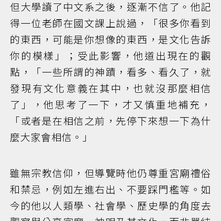
但大學讀了中文系之後，逐漸不信了。他記
得一位老師在國文課上說過，「很多你看到
的東西，可能是你想像的東西，是文化告訴
你的模樣」；受此影響，他道出現在的觀
點，「一些所謂的神蹟，看多、看久了，就
發現有文化意義在其中，也就沒那麼相信
了」，他思考了一下，才又慎重地補充，
「或者是在相信之前，先停下來想一下為什
麼大家會相信。」
雖無宗教信仰，但導覽時他仍尊重宮廟禮俗
和禁忌，例如左進右出、不要踩門檻等。如
今的他以人類學、社會學、歷史學的角度去