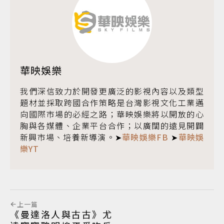
華映娛樂
我們深信致力於開發更廣泛的影視內容以及類型
題材並採取跨國合作策略是台灣影視文化工業邁
向國際市場的必經之路；華映娛樂將以開放的心
胸與各媒體、企業平台合作；以廣闊的遠見開闢
新興市場、培養新導演。➤
華映娛樂FB
➤
華映娛
樂YT
上一篇
《曼達洛人與古古》尤