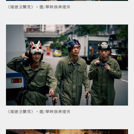
《搗破法蘭克》。圖/華映娛樂提供
《搗破法蘭克》。圖/華映娛樂提供