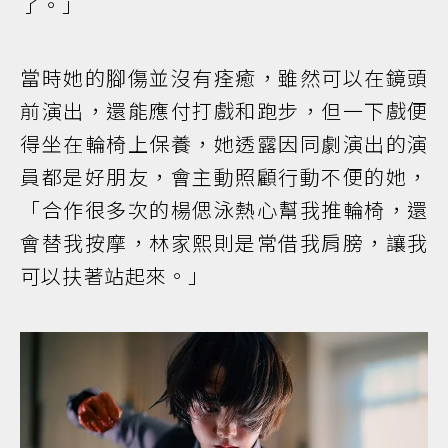
了。」
當時她的腳傷並沒有痊癒，雖然可以在鏡頭
前演出，還能應付打戲和跑步，但一下戲便
得坐在輪椅上保養，她透露因同劇演出的演
員都是好朋友，會主動照顧行動不便的她，
「合作很多次的楊偲泳熱心幫我推輪椅，還
會替我按摩，林家熙則是常借我肩膀，讓我
可以扶著站起來。」