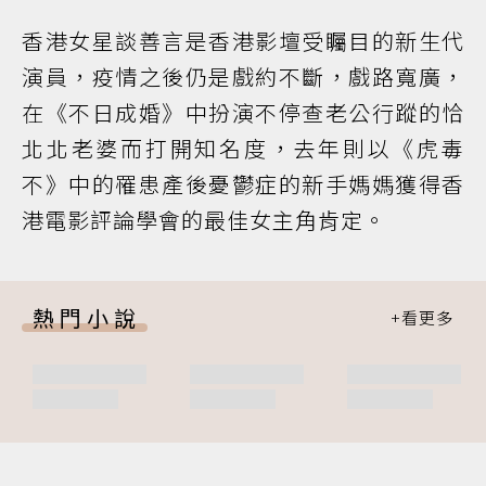
香港女星談善言是香港影壇受矚目的新生代
演員，疫情之後仍是戲約不斷，戲路寬廣，
在《不日成婚》中扮演不停查老公行蹤的恰
北北老婆而打開知名度，去年則以《虎毒
不》中的罹患產後憂鬱症的新手媽媽獲得香
港電影評論學會的最佳女主角肯定。
熱門小說