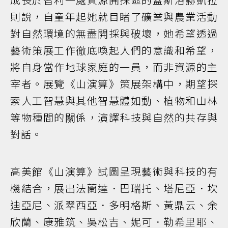
則說，自童年起她就目睹了礦業與農業活動
對自然環境的無盡開採與破壞，她希望透過
藝術策展工作徹底喚起人們的意識和希望，
將自身當作地球家庭的一員，而非資源的主
宰者。展覽《山演算》策展架構中，期望探
索人工智慧與其他智慧體如動、植物和山林
等物種間的關係，演譯科技與自然的共存與
對話。
高美館《山演算》試圖呈現藝術與科技的有
機結合，展出法蘭達．巴瑞托、塔尼亞．坎
迪亞尼、派翠西亞．多明格斯、黃鼎云、余
欣蘭、康雅筑、吳松吉、妮可．勒希里耶、