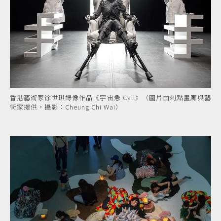
香港藝術家徐世琪錄像作品《宇宙急 Call》（圖片由刺點畫廊與藝
術家提供，攝影：Cheung Chi Wai）