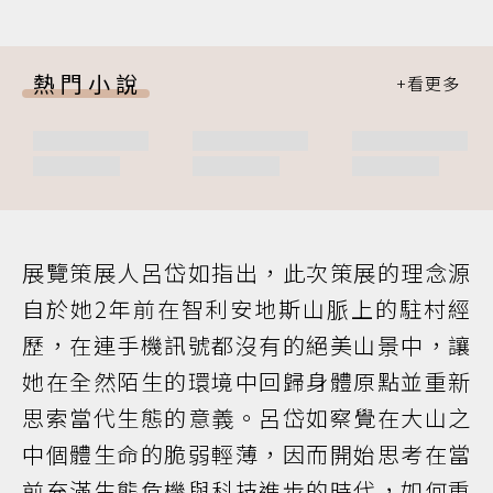
熱門小說
展覽策展人呂岱如指出，此次策展的理念源
自於她2年前在智利安地斯山脈上的駐村經
歷，在連手機訊號都沒有的絕美山景中，讓
她在全然陌生的環境中回歸身體原點並重新
思索當代生態的意義。呂岱如察覺在大山之
中個體生命的脆弱輕薄，因而開始思考在當
前充滿生態危機與科技進步的時代，如何重