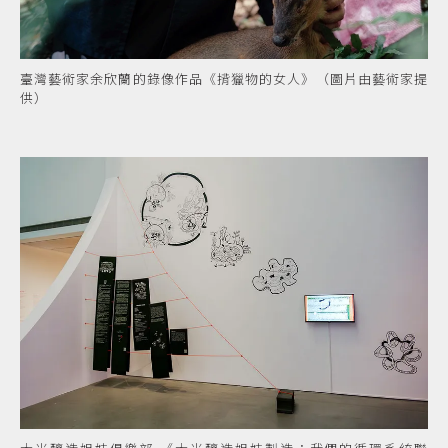
臺灣藝術家余欣蘭的錄像作品《揹獵物的女人》（圖片由藝術家提
供）