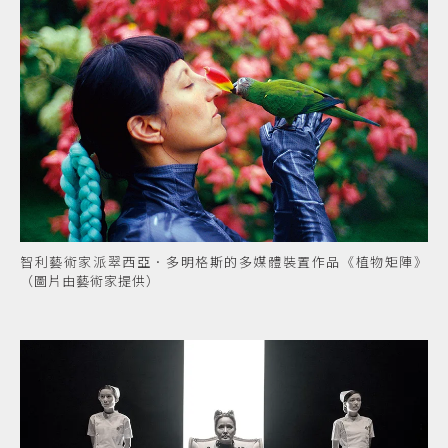
智利藝術家派翠西亞．多明格斯的多媒體裝置作品《植物矩陣》
（圖片由藝術家提供）