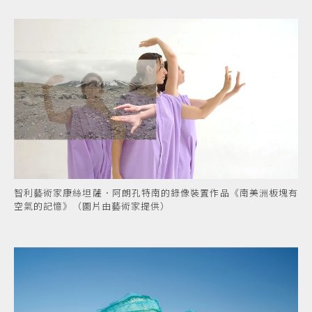
智利藝術家康絲坦薩．阿朗孔特南的錄像裝置作品《南美洲板塊有
空氣的記憶》（圖片由藝術家提供）