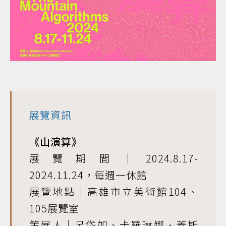
展覽資訊
《山演算》
展覽期間｜2024.8.17-
2024.11.24，每週一休館
展覽地點｜高雄市立美術館104、
105展覽室
策展人｜呂岱如、卡羅琳娜．蓋斯