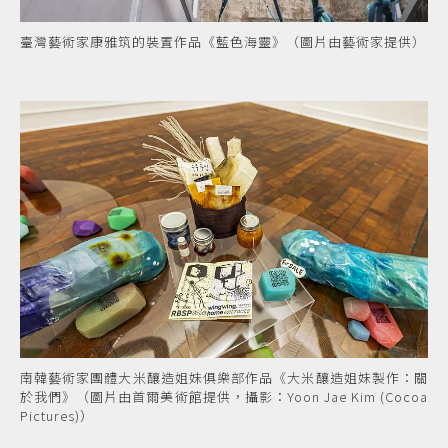
臺灣藝術家康雅筑的裝置作品《藍色海靈》（圖片由藝術家提供）
南韓藝術家團體大米釀造姐妹俱樂部作品《大米釀造姐妹製作：關
於我們》（圖片由首爾美術館提供，攝影：Yoon Jae Kim (Cocoa
Pictures)）