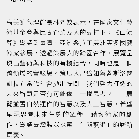
高美館代理館長林羿妏表示，在國家文化藝
術基金會與民間企業友人的支持下，《山演
算》邀請到臺灣、亞洲與拉丁美洲等多國藝
術家參展，透過策展人的跨國合作，展覽呈
現出藝術與科技的有機結合，同時也是一個
跨領域的實驗場。策展人呂岱如與蓋斯洛赫
凱拉向當代社會拋出提問「我們努力打造的
未來智慧是否有可能像山一樣思考？」，展
覽並置自然運作的智慧以及人工智慧，希望
呈現思考未來生態的羅盤，藉藝術家的創
作，邀請臺灣觀眾探索「生態藝術」的嶄新
意義。