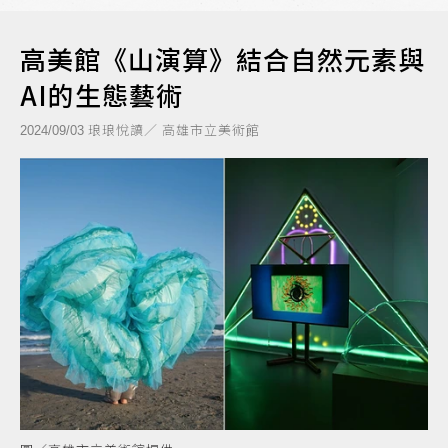
高美館《山演算》結合自然元素與
AI的生態藝術
琅琅悅讀／ 高雄市立美術館
2024/09/03