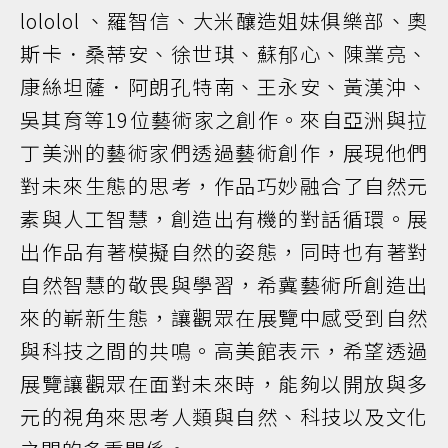
lololol 、羅智信、大米釀造姐妹俱樂部、奧
斯卡．桑蒂安、徐世琪、蘇郁心、陳業亮、
康絲坦薩．阿朗孔特南、王永安、黃漢沖、
吳其育等19位藝術家之創作。來自亞洲與拉
丁美洲的藝術家們透過藝術創作，展現他們
對未來生態的思考，作品巧妙融合了自然元
素與人工智慧，創造出有機的對話循環。展
出作品有著模擬自然的姿態，同時也有著對
自然智慧的敬畏與學習，希冀藝術所創造出
來的嶄新生態，讓觀眾在展覽中感受到自然
與科技之間的共鳴。高美館表示，希望透過
展覽讓觀眾在面對未來時，能夠以開放與多
元的視角來思考人類與自然、科技以及文化