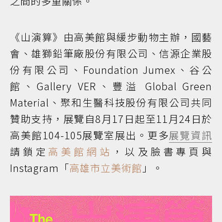
之間的多重關係。
《山演算》由高美館與緩步動物主辦，國藝
會、雄獅鉛筆廠股份有限公司、信源企業股
份有限公司、Foundation Jumex、谷公
館、Gallery VER、豐溢 Global Green
Material、聚和生醫科技股份有限公司共同
贊助支持，展覽自8月17日起至11月24日於
高美館104-105展覽室展出。更多
展覽資訊
請鎖定
高美館網站
，以及臉書專頁與
Instagram「
高雄市立美術館
」。