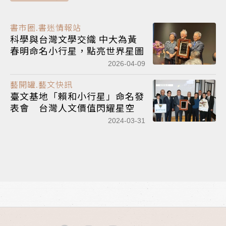
書市圈.書迷情報站
科學與台灣文學交織 中大為黃
春明命名小行星，點亮世界星圖
2026-04-09
藝開罐.藝文快訊
臺文基地「賴和小行星」命名發
表會 台灣人文價值閃耀星空
2024-03-31