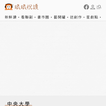
新鮮讀
看聯副
書市圈
藝開罐
迷創作
星劇點
中央大學