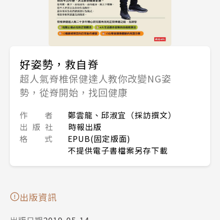
好姿勢，救自脊
超人氣脊椎保健達人教你改變NG姿
勢，從脊開始，找回健康
作 者
鄭雲龍、邱淑宜（採訪撰文）
出 版 社
時報出版
格 式
EPUB(固定版面)
不提供電子書檔案另存下載
出版資訊
出版日期
2019-05-14