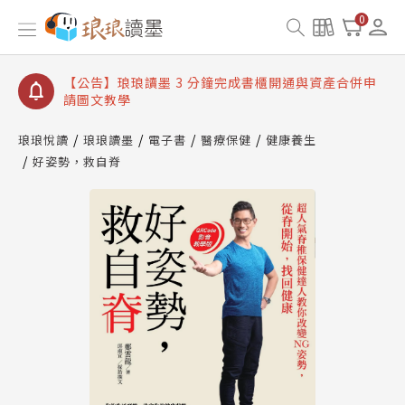
【公告】琅琅讀墨數位閱讀資產合併與書櫃開通申請
0
【公告】琅琅讀墨書櫃開通常見問題
【公告】琅琅讀墨 3 分鐘完成書櫃開通與資產合併申
請圖文教學
【公告】琅琅書店服務升級重要說明及資產合併結果
查詢
琅琅悅讀
琅琅讀墨
電子書
醫療保健
健康養生
好姿勢，救自脊
【公告】琅琅讀墨數位閱讀資產合併與書櫃開通申請