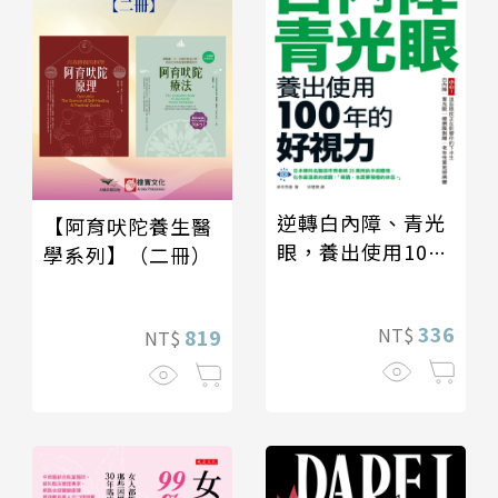
逆轉白內障、青光
【阿育吠陀養生醫
眼，養出使用100
學系列】（二冊）
年的好視力
336
NT$
819
NT$