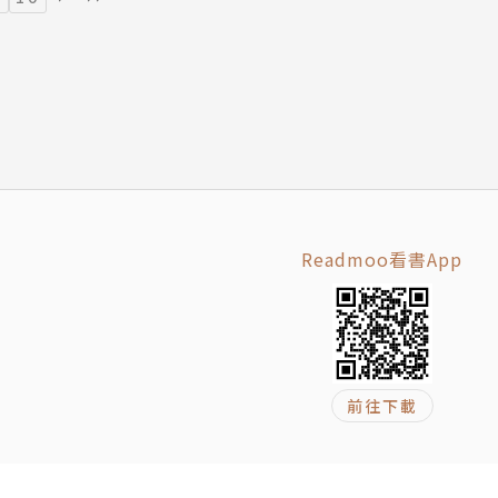
Readmoo看書App
前往下載