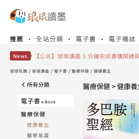
【公告】琅琅書店服務升級重要說明及
推薦
全站分類
電子書
電子雜誌
【公告】琅琅讀墨數位閱讀資產合併與
【公告】琅琅讀墨書櫃開通常見問題
【公告】琅琅讀墨 3 分鐘完成書櫃開通
News
【公告】琅琅書店服務升級重要說明及
【公告】琅琅讀墨數位閱讀資產合併與
琅琅悅讀
琅琅讀墨
電子書
醫療保健
健康養生
所有分類
醫療保健 > 健康養
電子書
e-Book
醫療保健
健康養生
醫學常識