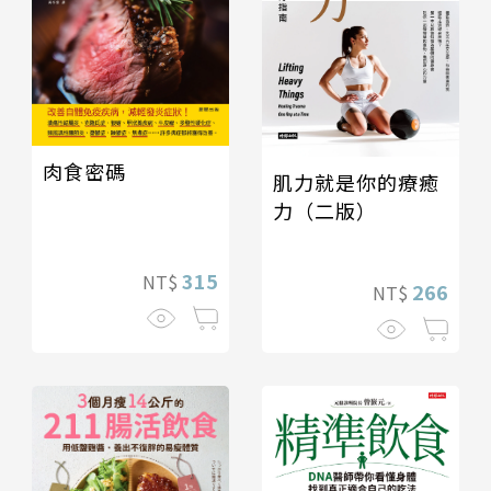
肉食密碼
肌力就是你的療癒
力（二版）
315
NT$
266
NT$