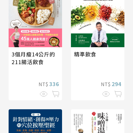
3個月瘦14公斤的
精準飲食
211腸活飲食
336
294
NT$
NT$