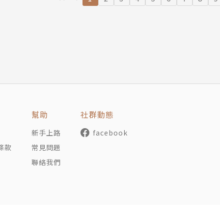
幫助
社群動態
新手上路
facebook
條款
常見問題
聯絡我們
聯合線上公司 著作權所有 © udn.com. All Rights Reserved.