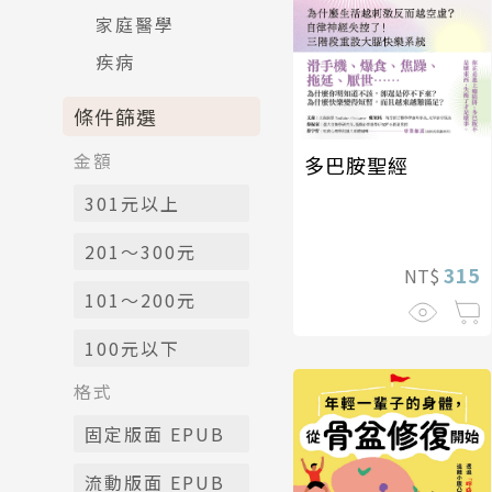
家庭醫學
疾病
條件篩選
金額
多巴胺聖經
301元以上
201～300元
315
NT$
101～200元
100元以下
格式
固定版面 EPUB
流動版面 EPUB