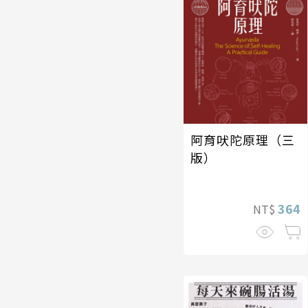
阿育吠陀原理（三
版）
364
NT$