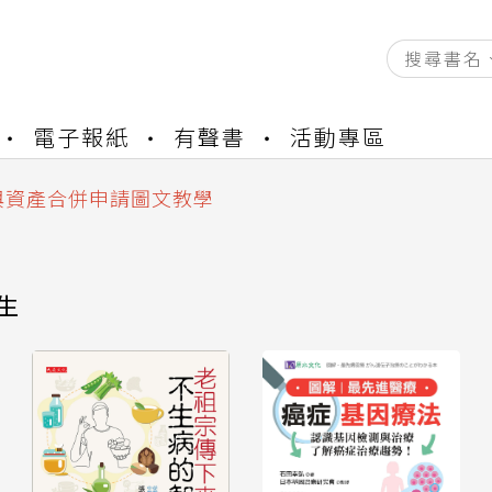
資產合併結果查詢
電子報紙
有聲書
活動專區
書櫃開通申請
與資產合併申請圖文教學
資產合併結果查詢
書櫃開通申請
生