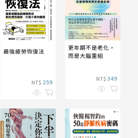
更年期不是老化，
最強疲勞恢復法
而是大腦重組
349
NT$
259
NT$