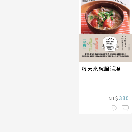
每天來碗腸活湯
380
NT$