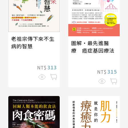
老祖宗傳下來不生
圖解‧最先進醫
病的智慧
療 癌症基因療法
313
NT$
315
NT$