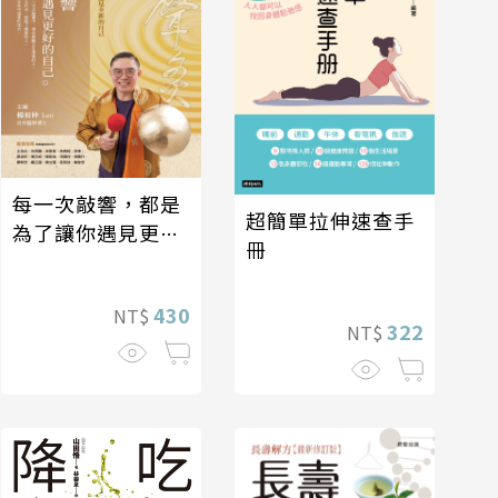
每一次敲響，都是
超簡單拉伸速查手
為了讓你遇見更好
冊
的自己
430
NT$
322
NT$