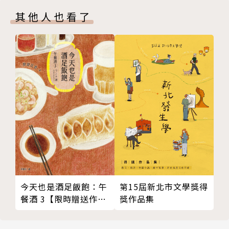
其他人也看了
第15屆新北市文學獎得
今天也是酒足飯飽：午
獎作品集
餐酒 3【限時贈送作者
簽名扉頁】