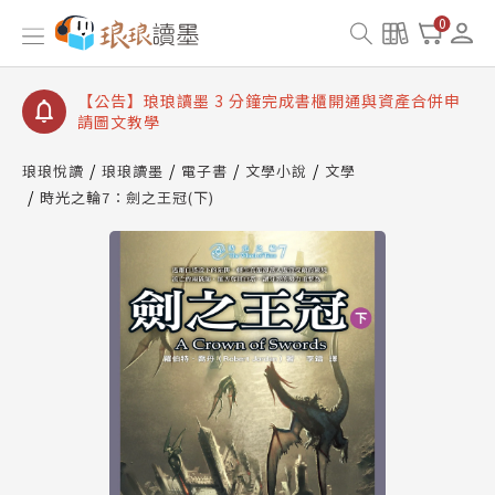
【公告】琅琅讀墨數位閱讀資產合併與書櫃開通申請
0
【公告】琅琅讀墨書櫃開通常見問題
【公告】琅琅讀墨 3 分鐘完成書櫃開通與資產合併申
請圖文教學
【公告】琅琅書店服務升級重要說明及資產合併結果
查詢
琅琅悅讀
琅琅讀墨
電子書
文學小說
文學
時光之輪7：劍之王冠(下)
【公告】琅琅讀墨數位閱讀資產合併與書櫃開通申請