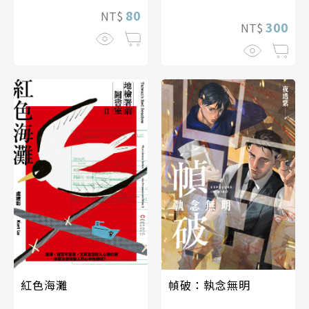
80
NT$
300
NT$
紅色海灘
幀破：執念無明