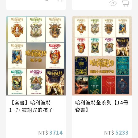
【套書】哈利波特
哈利波特全系列【14冊
1~7+被詛咒的孩子
套書】
3714
5233
NT$
NT$