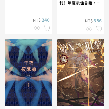
刊》年度最佳書籍，獻
給文學力量的動人情書
240
NT$
356
NT$