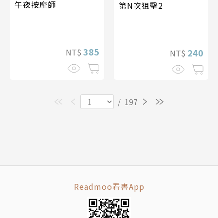
午夜按摩師
第N次狙擊2
385
240
NT$
NT$
/
197
Readmoo看書App