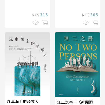
315
305
NT$
NT$
風車海上的畸零人
無二之書：《新聞週