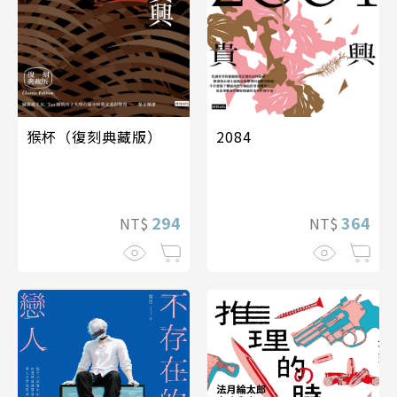
猴杯（復刻典藏版）
2084
294
364
NT$
NT$