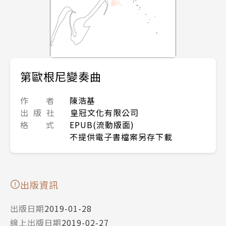
第歐根尼變奏曲
作 者
陳浩基
出 版 社
皇冠文化有限公司
格 式
EPUB(流動版面)
不提供電子書檔案另存下載
出版資訊
出版日期
2019-01-28
線上出版日期
2019-02-27