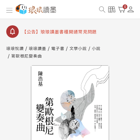
【公告】8/10、8/13 行動網路降速演練提醒
0
【公告】琅琅讀墨數位閱讀資產合併與書櫃開通申請
【公告】琅琅讀墨書櫃開通常見問題
【公告】琅琅讀墨 3 分鐘完成書櫃開通與資產合併申
請圖文教學
琅琅悅讀
琅琅讀墨
電子書
文學小說
小說
【公告】琅琅書店服務升級重要說明及資產合併結果
第歐根尼變奏曲
查詢
【公告】8/10、8/13 行動網路降速演練提醒