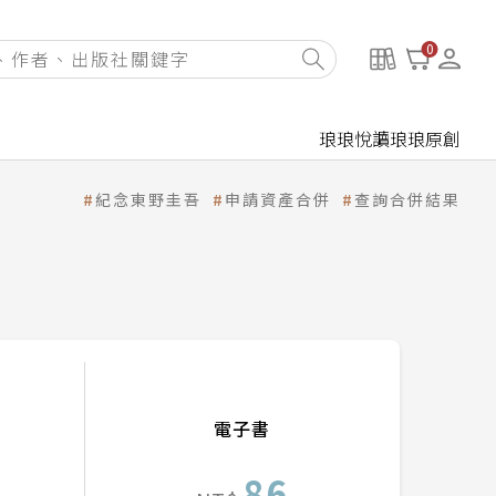
0
琅琅悅讀
琅琅原創
紀念東野圭吾
申請資產合併
查詢合併結果
電子書
86