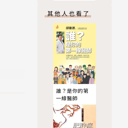
智
其他人也看了
誰？是你的第
一線醫師