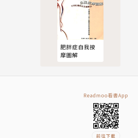
肥胖症自我按
摩圖解
Readmoo看書App
前往下載