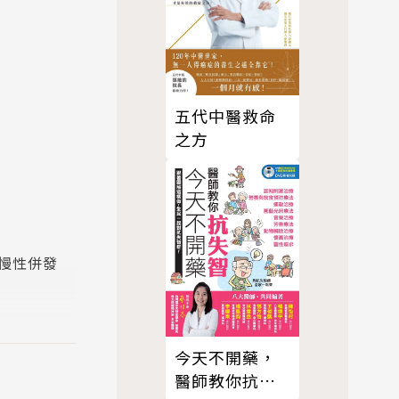
五代中醫救命
之方
慢性併發
的自我保健
今天不開藥，
醫師教你抗失