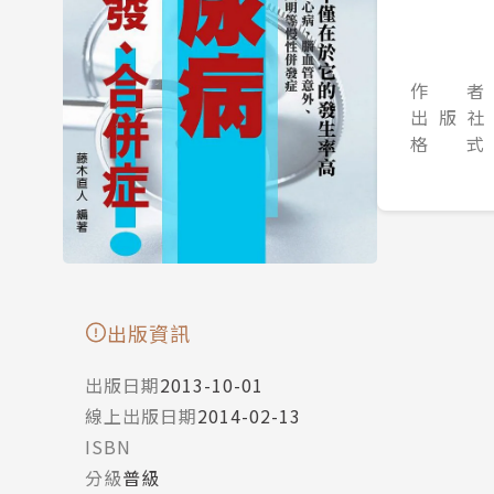
作 者
出 版 社
格 式
出版資訊
出版日期
2013-10-01
線上出版日期
2014-02-13
ISBN
分級
普級