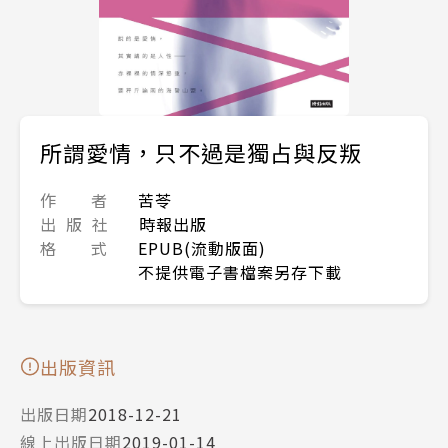
所謂愛情，只不過是獨占與反叛
作 者
苦苓
出 版 社
時報出版
格 式
EPUB(流動版面)
不提供電子書檔案另存下載
出版資訊
出版日期
2018-12-21
線上出版日期
2019-01-14