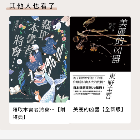
其他人也看了
02 三女告一男
詩獎及吳濁流文學獎，著作五十餘種，暢銷逾百萬冊。
03 一男劈三女
04 我不行了
現為雪霸國家公園解說志工，沉潛8年，驚豔於天地萬
05 都是泡麵惹禍
物超乎想像的各種生命形式，遂提筆書寫自然。
06 愛河的晚上
07 姐弟戀不戀
2011年開始，陸續出版《苦苓與瓦幸的魔法森林》、
08 志願新娘
《苦苓的森林祕語》，成功開創新型態書寫，以生動詼
09 誰的世界末日
諧的方式開啟認識自然的全新視角。2013年寫下散文
10 新四角關係
《我在離離離島的日子》，深刻反思人類與自然的親密
11 陽光與小雨
關係。2015年《請勿對號入座》，用諷刺中帶有戲謔
關於愛的千百種樣態
的筆鋒，描寫各種奇人異事，2016年《短短的就夠
01 分手的理由
了》精選出版，描寫人世的荒誕無稽，再掀膾炙人口的
美麗的凶器【全新版】
竊取本書者將會…【附
02 假面情侶
「極短篇」風潮，同年12月推出《熱愛大自然 草木禽
特典】
03 好在是我
獸性生活》，生動描寫動、植物五花八門的繁衍方式，
04 強暴疑雲
成為臺灣第一位「動植物兩性作家」！2017年出版
05 我的情敵
《對不起，嚇到你》，讓讀者體驗背脊發涼、腸胃翻攪