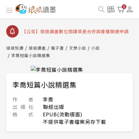
【公告】琅琅書店服務升級重要說明及資產合併結果
0
查詢
【公告】8/10、8/13 行動網路降速演練提醒
【公告】琅琅讀墨數位閱讀資產合併與書櫃開通申請
【公告】琅琅讀墨書櫃開通常見問題
琅琅悅讀
琅琅讀墨
電子書
文學小說
小說
【公告】琅琅讀墨 3 分鐘完成書櫃開通與資產合併申
李喬短篇小說精選集
請圖文教學
【公告】琅琅書店服務升級重要說明及資產合併結果
查詢
【公告】8/10、8/13 行動網路降速演練提醒
李喬短篇小說精選集
作 者
李喬
出 版 社
聯經出版
格 式
EPUB(流動版面)
不提供電子書檔案另存下載