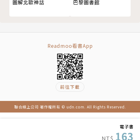
圖解北歐神話
巴黎圖書館
Readmoo看書App
前往下載
聯合線上公司 著作權所有 © udn.com. All Rights Reserved.
電子書
163
NT$