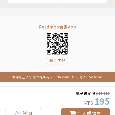
教練和支持你的啦啦隊。
11. 你會更快樂、更有效率地達到你每件事情的成果。
12. 你會徹底改變你的能量場，吸引正確的人進入你的
生命中。
Readmoo看書App
本書一開始作者便現身說法，回顧讓她陷入情緒風暴的
婚姻危機，也因為這個創傷，她誠實面對自我，接納並
珍惜生命送給她的「禮物」，並從中學到更多。尤其在
過程中，她接觸到EFT，親身體驗並印證了巨大的療癒
前往下載
力量。她分享了動人的生命故事，懷抱極大的熱誠，介
紹這個方法，幫助正處於情緒困擾中的人。
聯合線上公司 著作權所有 © udn.com. All Rights Reserved.
第二章介紹EFT的源起與發展背景，以及有效釋放情緒
的原理。第三至十三章協助我們清理最常見的十大情
電子書定價
NT$ 280
195
緒，包括：一、難以負荷的沉重感，二、不斷的自我批
NT$
判，三、逃避現實，四、拖延和自我破壞，五、罪惡感
試閱
加入購物車