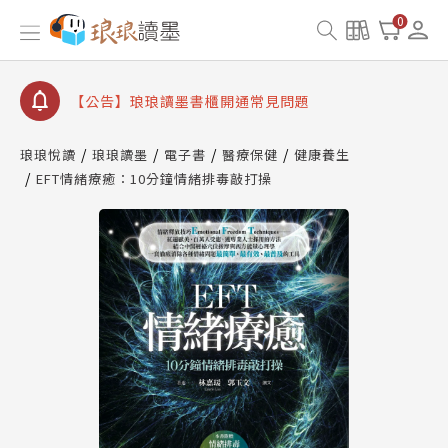
0
【公告】琅琅讀墨數位閱讀資產合併與書櫃開通申請
【公告】琅琅讀墨書櫃開通常見問題
【公告】琅琅讀墨 3 分鐘完成書櫃開通與資產合併申
請圖文教學
【公告】琅琅書店服務升級重要說明及資產合併結果
查詢
琅琅悅讀
琅琅讀墨
電子書
醫療保健
健康養生
EFT情緒療癒：10分鐘情緒排毒敲打操
【公告】琅琅讀墨數位閱讀資產合併與書櫃開通申請