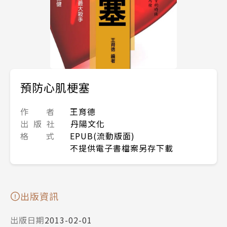
預防心肌梗塞
作 者
王育德
出 版 社
丹陽文化
格 式
EPUB(流動版面)
不提供電子書檔案另存下載
出版資訊
出版日期
2013-02-01