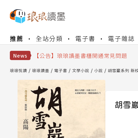
【公告】琅琅書店服務升級重要說明及
推薦
全站分類
電子書
電子雜誌
【公告】琅琅讀墨數位閱讀資產合併與
【公告】琅琅讀墨書櫃開通常見問題
News
【公告】琅琅讀墨 3 分鐘完成書櫃開通
【公告】琅琅書店服務升級重要說明及
琅琅悅讀
琅琅讀墨
電子書
文學小說
小說
胡雪巖系列 新校
【公告】琅琅讀墨數位閱讀資產合併與
胡雪巖