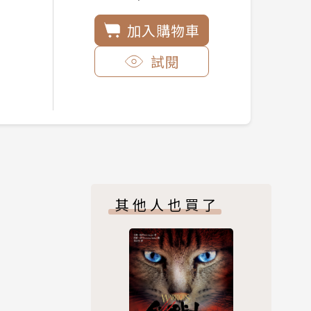
加入購物車
試閱
其他人也買了