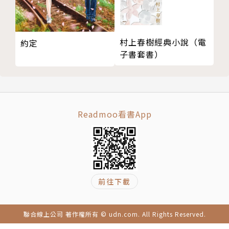
著有散文集《父後七日》、《此時此地》、《愛寫》，
短篇小說集《親愛的小孩》、《遇見》，長篇小說《真
村上春樹經典小說（電
的》、《外面的世界》。現為專職作家、編劇。
約定
子書套書）
劉梓潔臉書專頁：www.facebook.com/eessayliu
Readmoo看書App
前往下載
聯合線上公司 著作權所有 © udn.com. All Rights Reserved.