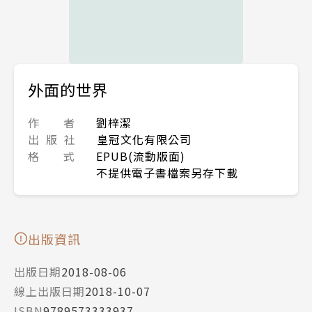
外面的世界
作 者
劉梓潔
出 版 社
皇冠文化有限公司
格 式
EPUB(流動版面)
不提供電子書檔案另存下載
出版資訊
出版日期
2018-08-06
線上出版日期
2018-10-07
ISBN
9789573333937