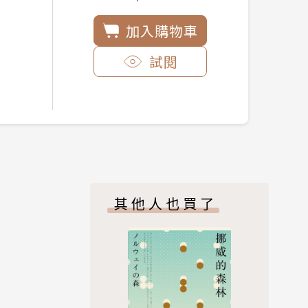
加入購物車
試閱
其他人也買了