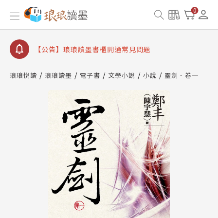
【公告】琅琅讀墨數位閱讀資產合併與書櫃開通申請
0
【公告】琅琅讀墨書櫃開通常見問題
【公告】琅琅讀墨 3 分鐘完成書櫃開通與資產合併申
請圖文教學
【公告】琅琅書店服務升級重要說明及資產合併結果
查詢
琅琅悅讀
琅琅讀墨
電子書
文學小說
小說
靈劍．卷一
【公告】琅琅讀墨數位閱讀資產合併與書櫃開通申請