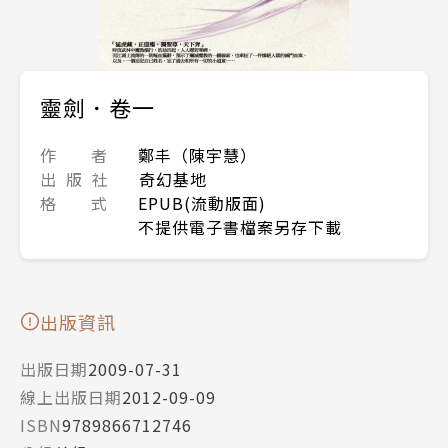
靈劍．卷一
作 者
鄭丰（陳宇慧）
出 版 社
奇幻基地
格 式
EPUB(流動版面)
不提供電子書檔案另存下載
出版資訊
出版日期
2009-07-31
線上出版日期
2012-09-09
ISBN
9789866712746