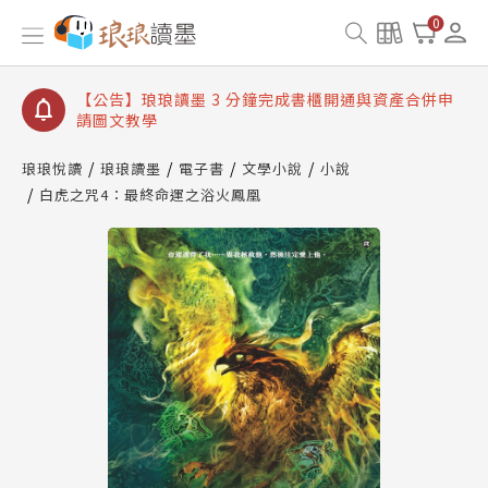
【公告】琅琅讀墨數位閱讀資產合併與書櫃開通申請
0
【公告】琅琅讀墨書櫃開通常見問題
【公告】琅琅讀墨 3 分鐘完成書櫃開通與資產合併申
請圖文教學
【公告】琅琅書店服務升級重要說明及資產合併結果
查詢
琅琅悅讀
琅琅讀墨
電子書
文學小說
小說
白虎之咒4：最終命運之浴火鳳凰
【公告】琅琅讀墨數位閱讀資產合併與書櫃開通申請