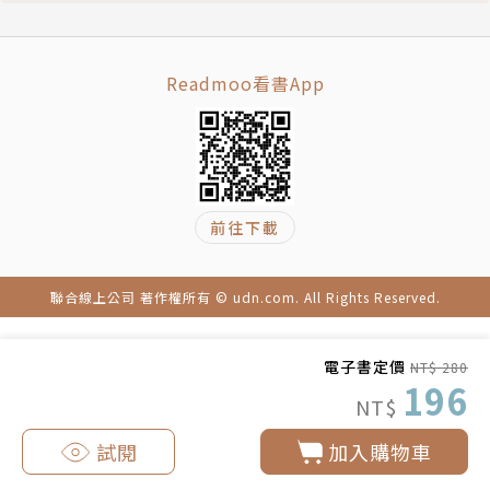
Readmoo看書App
前往下載
聯合線上公司 著作權所有 © udn.com. All Rights Reserved.
電子書定價
NT$ 280
196
NT$
試閱
加入購物車