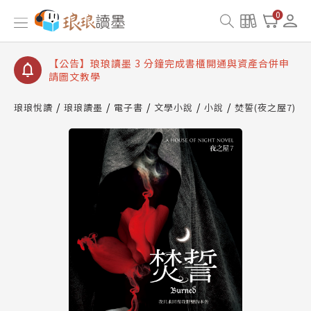
【公告】琅琅讀墨數位閱讀資產合併與書櫃開通申請
0
【公告】琅琅讀墨書櫃開通常見問題
【公告】琅琅讀墨 3 分鐘完成書櫃開通與資產合併申
請圖文教學
【公告】琅琅書店服務升級重要說明及資產合併結果
查詢
琅琅悅讀
琅琅讀墨
電子書
文學小說
小說
焚誓(夜之屋7)
【公告】琅琅讀墨數位閱讀資產合併與書櫃開通申請