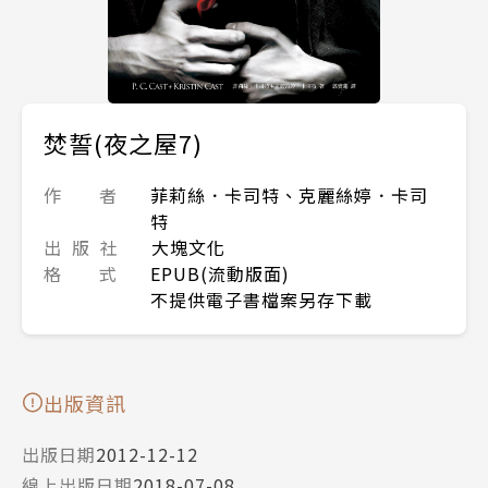
焚誓(夜之屋7)
作 者
菲莉絲．卡司特、克麗絲婷．卡司
特
出 版 社
大塊文化
格 式
EPUB(流動版面)
不提供電子書檔案另存下載
出版資訊
出版日期
2012-12-12
線上出版日期
2018-07-08