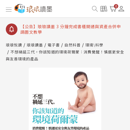
【公告】琅琅讀墨數位閱讀資產合併與書櫃開通申請
0
【公告】琅琅讀墨書櫃開通常見問題
【公告】琅琅讀墨 3 分鐘完成書櫃開通與資產合併申
請圖文教學
【公告】琅琅書店服務升級重要說明及資產合併結果
查詢
琅琅悅讀
琅琅讀墨
電子書
自然科普
環境\科學
不想禍延三代，你該知道的環境荷爾蒙：消費覺醒！慎選更安全
【公告】琅琅讀墨數位閱讀資產合併與書櫃開通申請
與友善環境的產品