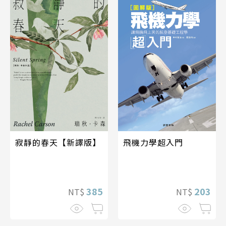
飛機力學超入門
寂靜的春天【新譯版】
203
385
NT$
NT$