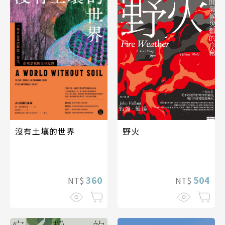
沒有土壤的世界
野火
360
504
NT$
NT$