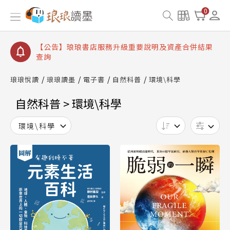
【公告】琅琅讀墨書櫃開通常見問題
0
【公告】琅琅讀墨 3 分鐘完成書櫃開通與資產合併申
請圖文教學
【公告】琅琅書店服務升級重要說明及資產合併結果
查詢
【公告】琅琅讀墨數位閱讀資產合併與書櫃開通申請
琅琅悅讀
琅琅讀墨
電子書
自然科普
環境\科學
自然科普 > 環境\科學
環境\科學