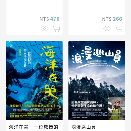
266
476
NT$
NT$
海洋在哭：一位教授的
浪漫巡山員