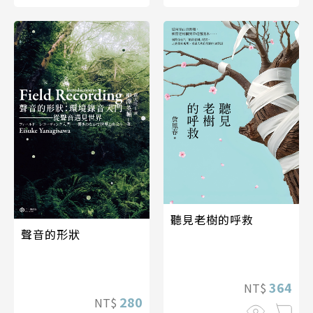
聽見老樹的呼救
聲音的形狀
364
NT$
280
NT$