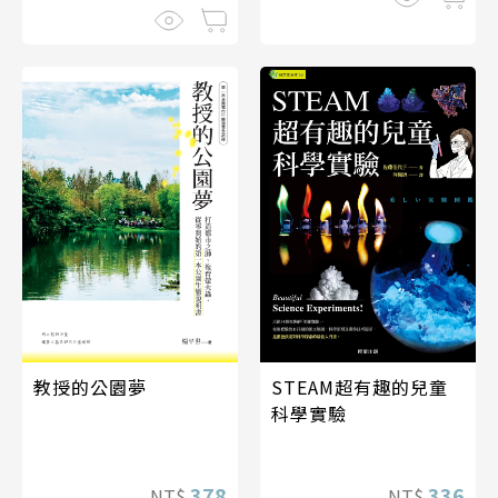
教授的公園夢
STEAM超有趣的兒童
科學實驗
378
336
NT$
NT$