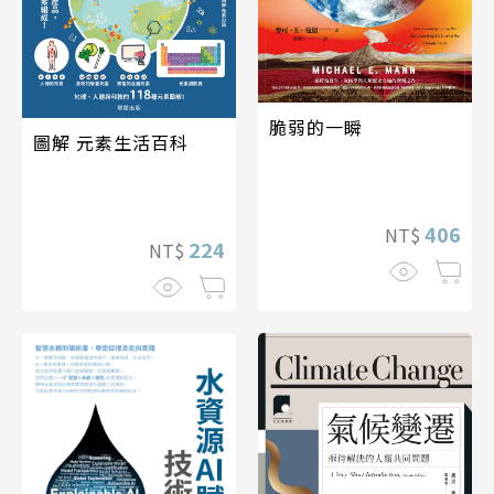
脆弱的一瞬
圖解 元素生活百科
406
NT$
224
NT$