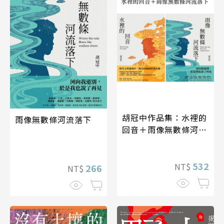
胡冠中作品集：水裡的
雨像無數條河流落下
回音＋雨像無數條河流
落下
532
NT$
266
NT$