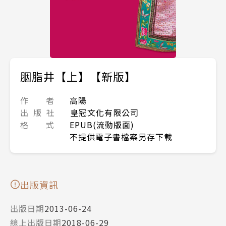
胭脂井【上】【新版】
作 者
高陽
出 版 社
皇冠文化有限公司
格 式
EPUB(流動版面)
不提供電子書檔案另存下載
出版資訊
出版日期
2013-06-24
線上出版日期
2018-06-29