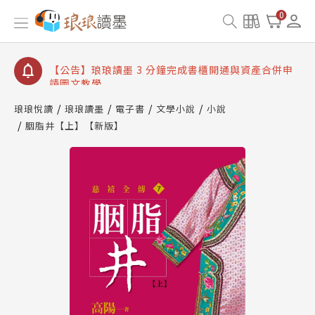
【公告】琅琅讀墨數位閱讀資產合併與書櫃開通申請
0
【公告】琅琅讀墨書櫃開通常見問題
【公告】琅琅讀墨 3 分鐘完成書櫃開通與資產合併申
請圖文教學
【公告】琅琅書店服務升級重要說明及資產合併結果
查詢
琅琅悅讀
琅琅讀墨
電子書
文學小說
小說
胭脂井【上】【新版】
【公告】琅琅讀墨數位閱讀資產合併與書櫃開通申請