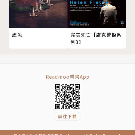
虛魚
完美死亡【盧克警探系
列3】
Readmoo看書App
前往下載