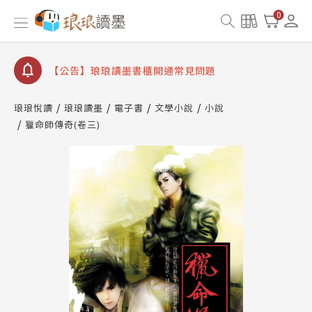
【公告】琅琅讀墨數位閱讀資產合併與書櫃開通申請
0
【公告】琅琅讀墨書櫃開通常見問題
【公告】琅琅讀墨 3 分鐘完成書櫃開通與資產合併申
請圖文教學
【公告】琅琅書店服務升級重要說明及資產合併結果
查詢
琅琅悅讀
琅琅讀墨
電子書
文學小說
小說
獵命師傳奇(卷三)
【公告】琅琅讀墨數位閱讀資產合併與書櫃開通申請