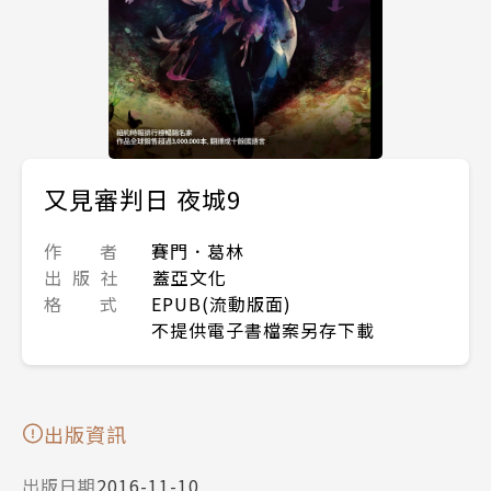
又見審判日 夜城9
作 者
賽門．葛林
出 版 社
蓋亞文化
格 式
EPUB(流動版面)
不提供電子書檔案另存下載
出版資訊
出版日期
2016-11-10