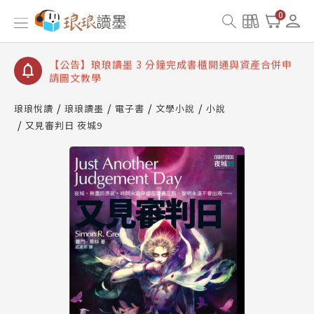
【公告】琅琅讀墨數位閱讀資產合併與書櫃開通申請
0
【公告】琅琅讀墨書櫃開通常見問題
【公告】琅琅讀墨 3 分鐘完成書櫃開通與資產合併申
請圖文教學
【公告】琅琅書店服務升級重要說明及資產合併結果
查詢
琅琅悅讀
琅琅讀墨
電子書
文學小說
小說
又見審判日 夜城9
【公告】琅琅讀墨數位閱讀資產合併與書櫃開通申請