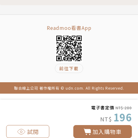
，外加一大堆電腦主機板使用說明書，譯作有《無盡的
任務：盜賊傳奇》。
Readmoo看書App
前往下載
聯合線上公司 著作權所有 © udn.com. All Rights Reserved.
電子書定價
NT$ 280
196
NT$
試閱
加入購物車