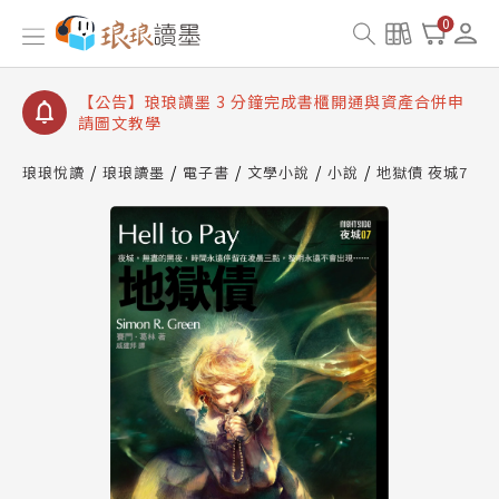
【公告】琅琅讀墨數位閱讀資產合併與書櫃開通申請
0
【公告】琅琅讀墨書櫃開通常見問題
【公告】琅琅讀墨 3 分鐘完成書櫃開通與資產合併申
請圖文教學
【公告】琅琅書店服務升級重要說明及資產合併結果
查詢
琅琅悅讀
琅琅讀墨
電子書
文學小說
小說
地獄債 夜城7
【公告】琅琅讀墨數位閱讀資產合併與書櫃開通申請