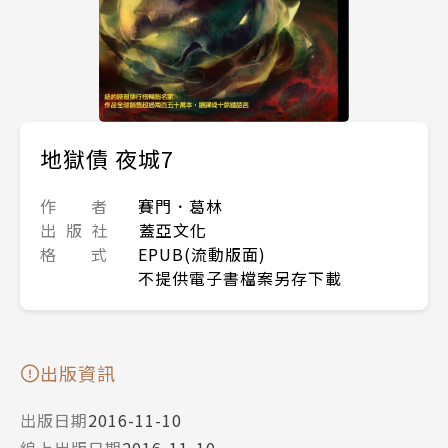
地獄債 夜城7
作 者
賽門．葛林
出 版 社
蓋亞文化
格 式
EPUB(流動版面)
不提供電子書檔案另存下載
出版資訊
出版日期
2016-11-10