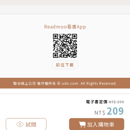
Readmoo看書App
前往下載
聯合線上公司 著作權所有 © udn.com. All Rights Reserved.
電子書定價
NT$ 299
209
NT$
試閱
加入購物車