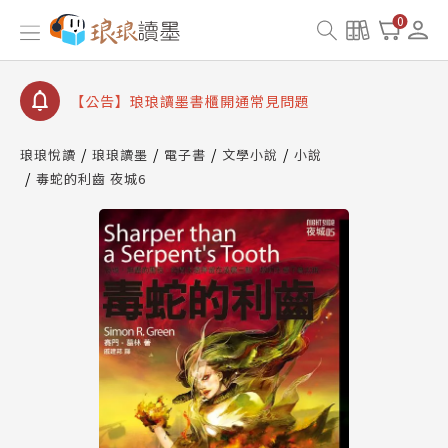
查詢
0
【公告】琅琅讀墨數位閱讀資產合併與書櫃開通申請
【公告】琅琅讀墨書櫃開通常見問題
【公告】琅琅讀墨 3 分鐘完成書櫃開通與資產合併申
請圖文教學
琅琅悅讀
琅琅讀墨
電子書
文學小說
小說
【公告】琅琅書店服務升級重要說明及資產合併結果
查詢
毒蛇的利齒 夜城6
【公告】琅琅讀墨數位閱讀資產合併與書櫃開通申請