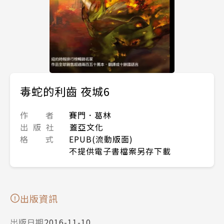
毒蛇的利齒 夜城6
作 者
賽門．葛林
出 版 社
蓋亞文化
格 式
EPUB(流動版面)
不提供電子書檔案另存下載
出版資訊
出版日期
2016-11-10