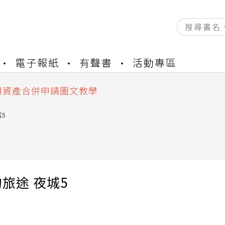
資產合併結果查詢
電子報紙
有聲書
活動專區
書櫃開通申請
與資產合併申請圖文教學
資產合併結果查詢
書櫃開通申請
5
旅途 夜城5