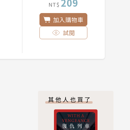
209
NT$
加入購物車
試閱
其他人也買了