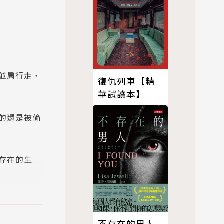
並肩行走，
復仇列車【精
華試讀本】
的還是被偷
存在的生
常遙遠也可
不存在的男人