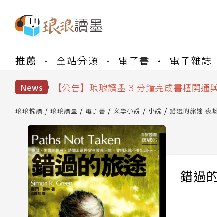
【公告】琅琅書店服務升級重要說明及
推薦
全站分類
電子書
電子雜誌
【公告】琅琅讀墨數位閱讀資產合併與
【公告】琅琅讀墨書櫃開通常見問題
【公告】琅琅讀墨 3 分鐘完成書櫃開通
News
【公告】琅琅書店服務升級重要說明及
【公告】琅琅讀墨數位閱讀資產合併與
琅琅悅讀
琅琅讀墨
電子書
文學小說
小說
錯過的旅途 夜城
錯過的