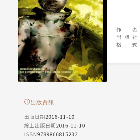
作 者
出 版 社
格 式
出版資訊
出版日期
2016-11-10
線上出版日期
2016-11-10
ISBN
9789866815232