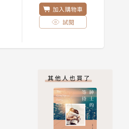
加入購物車
試閱
其他人也買了