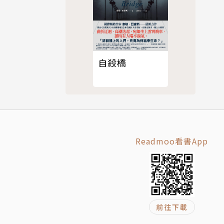
自殺橋
椅子送到了
廣為人知的
Readmoo看書App
對外呼救
前往下載
徒刑。互相