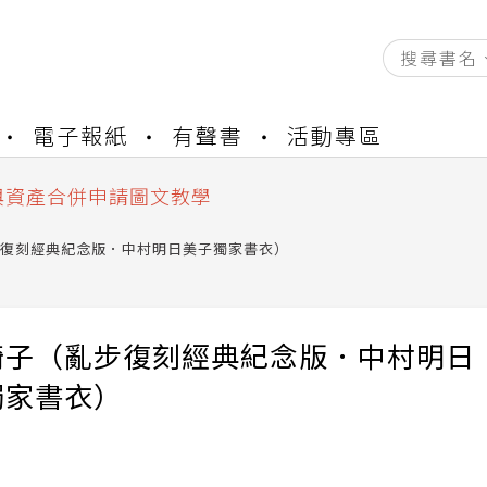
資產合併結果查詢
電子報紙
有聲書
活動專區
書櫃開通申請
與資產合併申請圖文教學
資產合併結果查詢
書櫃開通申請
復刻經典紀念版．中村明日美子獨家書衣）
椅子（亂步復刻經典紀念版．中村明日
獨家書衣）