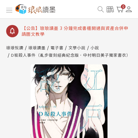
【公告】琅琅讀墨數位閱讀資產合併與書櫃開通申請
0
【公告】琅琅讀墨書櫃開通常見問題
【公告】琅琅讀墨 3 分鐘完成書櫃開通與資產合併申
請圖文教學
【公告】琅琅書店服務升級重要說明及資產合併結果
查詢
琅琅悅讀
琅琅讀墨
電子書
文學小說
小說
D坂殺人事件（亂步復刻經典紀念版．中村明日美子獨家書衣）
【公告】琅琅讀墨數位閱讀資產合併與書櫃開通申請