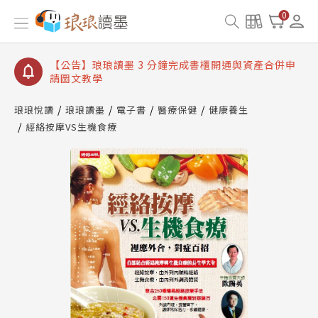
【公告】琅琅讀墨數位閱讀資產合併與書櫃開通申請
0
【公告】琅琅讀墨書櫃開通常見問題
【公告】琅琅讀墨 3 分鐘完成書櫃開通與資產合併申
請圖文教學
【公告】琅琅書店服務升級重要說明及資產合併結果
查詢
琅琅悅讀
琅琅讀墨
電子書
醫療保健
健康養生
經絡按摩VS生機食療
【公告】琅琅讀墨數位閱讀資產合併與書櫃開通申請