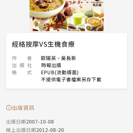
經絡按摩VS生機食療
作 者
歐陽英、吳長新
出 版 社
時報出版
格 式
EPUB(流動版面)
不提供電子書檔案另存下載
出版資訊
出版日期
2007-10-08
線上出版日期
2012-08-20