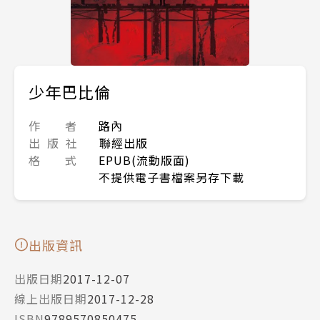
少年巴比倫
作 者
路內
出 版 社
聯經出版
格 式
EPUB(流動版面)
不提供電子書檔案另存下載
出版資訊
出版日期
2017-12-07
線上出版日期
2017-12-28
ISBN
9789570850475