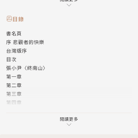
‧香甜而腐爛的青春，成長經典之作。
目錄
書名頁
‧那個看起來有點壞壞的，內心無比柔軟的路小路，那
序 悲觀者的快樂
個說話爆粗口，卻有無盡詩意的小流氓路小路，這是我
台灣版序
們熟悉的青春，有不可承受之重也有無可承受之輕的青
目次
春。
張小尹〈終南山〉
第一章
知名作家路內的《少年巴比倫》的故事背景是20世紀9
第二章
0年代初的戴城，高中畢業後的路小路沒有考上大學，
第三章
在父親的操作下到糖精廠工作。他在工作崗位上並沒有
第四章
能夠掌握基本的職業技能，跟著一個叫「老牛逼」的師
第五章
傅混日子。在機修班，除了拴螺絲之外什麼都不會，在
第六章
閱讀更多
電工班，就只會換燈泡。除此之外，還喜歡打架、追女
第七章
人、惡作劇。
第八章