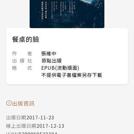
餐桌的臉
作 者
張維中
出 版 社
原點出版
格 式
EPUB(流動版面)
不提供電子書檔案另存下載
出版資訊
出版日期
2017-11-23
線上出版日期
2017-12-13
ISBN
9789869523394