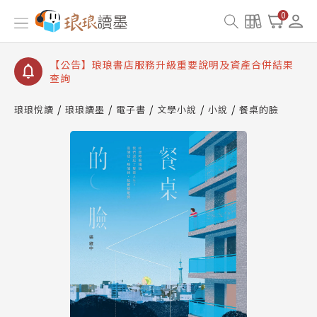
【公告】琅琅讀墨書櫃開通常見問題
0
【公告】琅琅讀墨 3 分鐘完成書櫃開通與資產合併申
請圖文教學
【公告】琅琅書店服務升級重要說明及資產合併結果
查詢
【公告】琅琅讀墨數位閱讀資產合併與書櫃開通申請
琅琅悅讀
琅琅讀墨
電子書
文學小說
小說
餐桌的臉