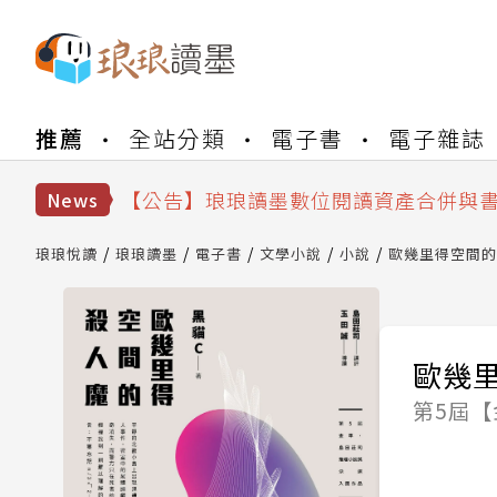
【公告】琅琅書店服務升級重要說明及
推薦
全站分類
電子書
電子雜誌
【公告】因 Readmoo 讀墨系統維護
【公告】琅琅讀墨數位閱讀資產合併與
【公告】琅琅讀墨書櫃開通常見問題
News
【公告】琅琅讀墨 3 分鐘完成書櫃開通
【公告】琅琅書店服務升級重要說明及
琅琅悅讀
琅琅讀墨
電子書
文學小說
小說
歐幾里得空間的
【公告】因 Readmoo 讀墨系統維護
歐幾
第5屆