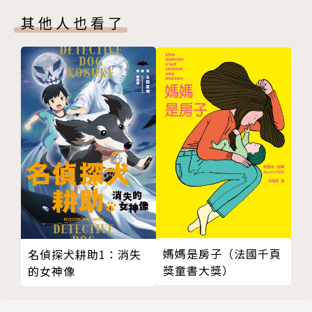
其他人也看了
媽媽是房子（法國千頁
名偵探犬耕助1：消失
獎童書大獎）
的女神像