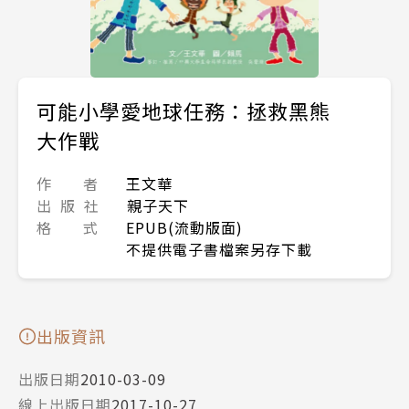
可能小學愛地球任務：拯救黑熊
大作戰
作 者
王文華
出 版 社
親子天下
格 式
EPUB(流動版面)
不提供電子書檔案另存下載
出版資訊
出版日期
2010-03-09
線上出版日期
2017-10-27