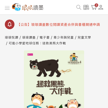
【公告】琅琅讀墨 3 分鐘完成書櫃開通與資產合併申
0
請圖文教學
【公告】琅琅書店服務升級重要說明及資產合併結果
查詢
【公告】琅琅讀墨數位閱讀資產合併與書櫃開通申請
琅琅悅讀
琅琅讀墨
電子書
青少年與兒童
兒童文學
可能小學愛地球任務：拯救黑熊大作戰