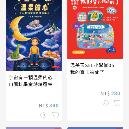
溫美玉SEL小學堂05
我的寶卡被偷了
宇宙有一顆温柔的心：
山鷹科學童詩精選集
280
NT$
340
NT$