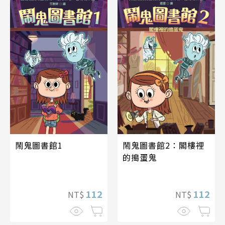
鬧鬼圖書館2：閣樓裡
鬧鬼圖書館1
的搗蛋鬼
112
112
NT$
NT$