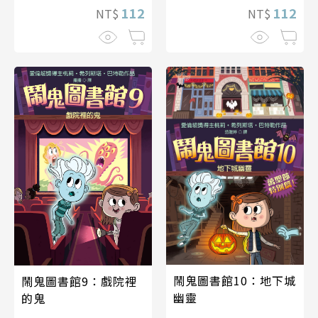
112
112
NT$
NT$
鬧鬼圖書館10：地下城
鬧鬼圖書館9：戲院裡
幽靈
的鬼