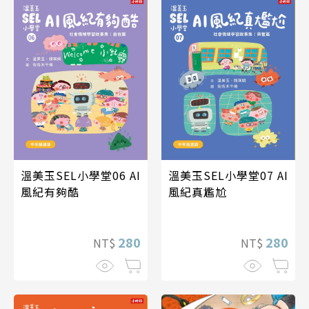
溫美玉SEL小學堂06 AI
溫美玉SEL小學堂07 AI
風紀有夠酷
風紀真尷尬
280
280
NT$
NT$