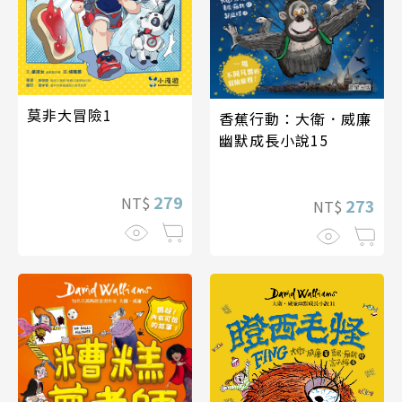
莫非大冒險1
香蕉行動：大衛．威廉
幽默成長小說15
279
NT$
273
NT$