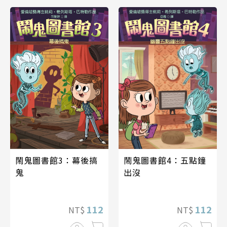
鬧鬼圖書館4：五點鐘
鬧鬼圖書館3：幕後搞
出沒
鬼
112
112
NT$
NT$