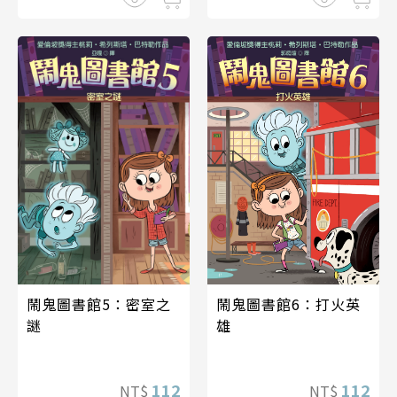
鬧鬼圖書館5：密室之
鬧鬼圖書館6：打火英
謎
雄
112
112
NT$
NT$