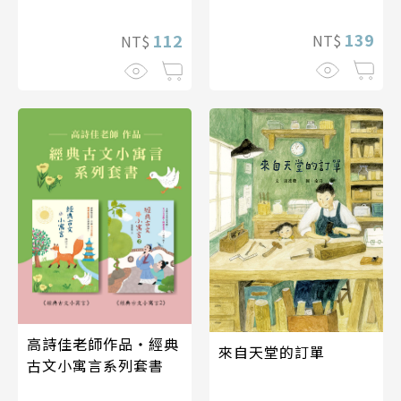
139
112
NT$
NT$
高詩佳老師作品・經典
來自天堂的訂單
古文小寓言系列套書