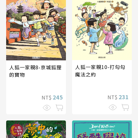
人狐一家親10-打勾勾
人狐一家親8-京城狐狸
魔法之約
的寶物
231
245
NT$
NT$