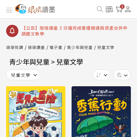
【公告】琅琅讀墨書櫃開通常見問題
0
【公告】琅琅讀墨 3 分鐘完成書櫃開通與資產合併申
請圖文教學
【公告】琅琅書店服務升級重要說明及資產合併結果
查詢
【公告】琅琅讀墨數位閱讀資產合併與書櫃開通申請
琅琅悅讀
琅琅讀墨
電子書
青少年與兒童
兒童文學
青少年與兒童 > 兒童文學
兒童文學