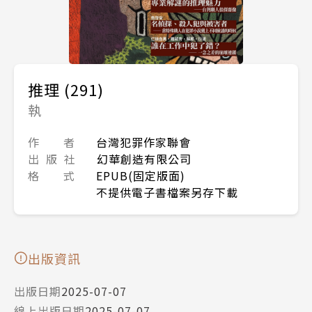
推理 (291)
執
作 者
台灣犯罪作家聯會
出 版 社
幻華創造有限公司
格 式
EPUB(固定版面)
不提供電子書檔案另存下載
出版資訊
出版日期
2025-07-07
線上出版日期
2025-07-07