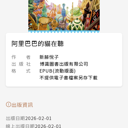
阿里巴巴的貓在聽
作 者
新藤悅子
出 版 社
博識圖書出版有限公司
格 式
EPUB(流動版面)
不提供電子書檔案另存下載
出版資訊
出版日期
2026-02-01
線上出版日期
2026-02-01