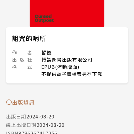
詛咒的哨所
作 者
哲儀
出 版 社
博識圖書出版有限公司
格 式
EPUB(流動版面)
不提供電子書檔案另存下載
出版資訊
出版日期
2024-08-20
線上出版日期
2024-08-20
ISBN
9786267417256