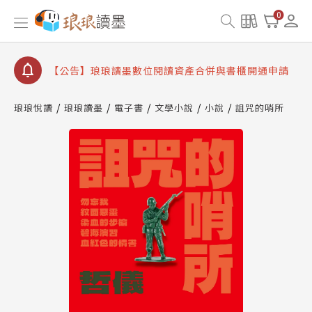
【公告】琅琅書店服務升級重要說明及資產合併結果
0
查詢
【公告】因 Readmoo 讀墨系統維護中，本站同步暫
停部分閱讀服務
【公告】琅琅讀墨數位閱讀資產合併與書櫃開通申請
【公告】琅琅讀墨書櫃開通常見問題
琅琅悅讀
琅琅讀墨
電子書
文學小說
小說
詛咒的哨所
【公告】琅琅讀墨 3 分鐘完成書櫃開通與資產合併申
請圖文教學
【公告】琅琅書店服務升級重要說明及資產合併結果
查詢
【公告】因 Readmoo 讀墨系統維護中，本站同步暫
停部分閱讀服務